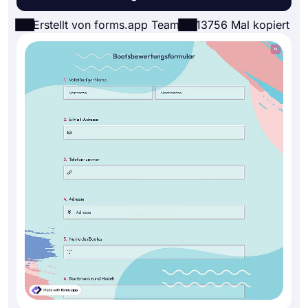
Erstellt von forms.app Team
13756 Mal kopiert