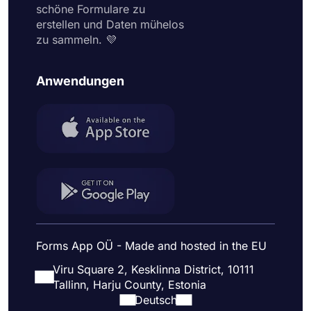
schöne Formulare zu
erstellen und Daten mühelos
zu sammeln. 💜
Anwendungen
Forms App OÜ - Made and hosted in the EU
Viru Square 2, Kesklinna District, 10111
Tallinn, Harju County, Estonia
Deutsch