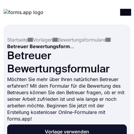
Produkte
Anmelden
Registrieren
Startseite
Vorlagen
Bewertungsformulare
Integrationen
Betreuer Bewertungsformular
Vorlagen
Betreuer
Ressourcen
Bewertungsformular
Preise
Möchten Sie mehr über Ihren natürlichen Betreuer
erfahren? Mit dem Formular für die Bewertung des
Betreuers können Sie den Betreuer fragen, ob er mit
seiner Arbeit zufrieden ist und wie lange er noch
arbeiten möchte. Beginnen Sie jetzt mit der
Erstellung kostenloser Online-Formulare mit
forms.app!
Vorlage verwenden