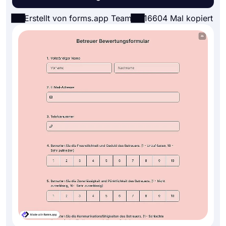
Erstellt von forms.app Team
16604 Mal kopiert