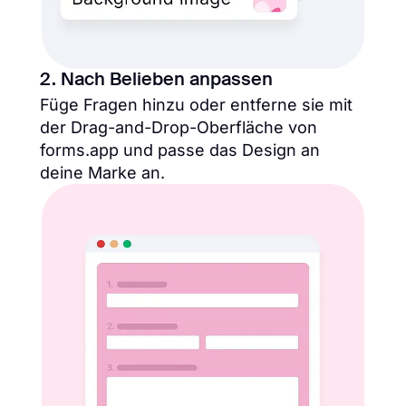
2. Nach Belieben anpassen
Füge Fragen hinzu oder entferne sie mit
der Drag-and-Drop-Oberfläche von
forms.app und passe das Design an
deine Marke an.