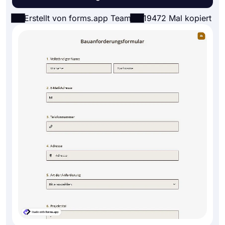
Erstellt von forms.app Team
19472 Mal kopiert