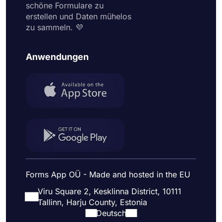
schöne Formulare zu
erstellen und Daten mühelos
zu sammeln. 💜
Anwendungen
Forms App OÜ - Made and hosted in the EU
Viru Square 2, Kesklinna District, 10111
Tallinn, Harju County, Estonia
Deutsch