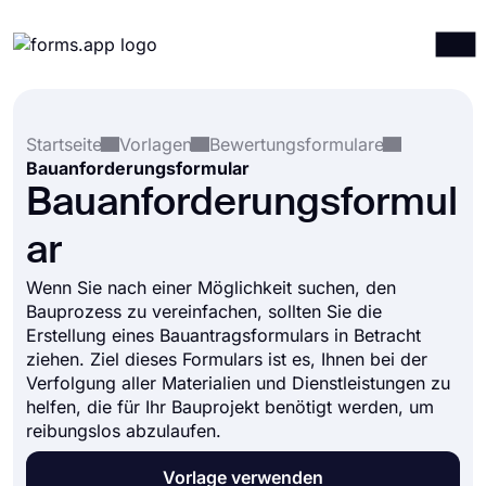
Produkte
Anmelden
Registrieren
Startseite
Vorlagen
Bewertungsformulare
Integrationen
Bauanforderungsformular
Vorlagen
Bauanforderungsformul
Ressourcen
ar
Preise
Wenn Sie nach einer Möglichkeit suchen, den
Bauprozess zu vereinfachen, sollten Sie die
Erstellung eines Bauantragsformulars in Betracht
ziehen. Ziel dieses Formulars ist es, Ihnen bei der
Verfolgung aller Materialien und Dienstleistungen zu
helfen, die für Ihr Bauprojekt benötigt werden, um
reibungslos abzulaufen.
Vorlage verwenden