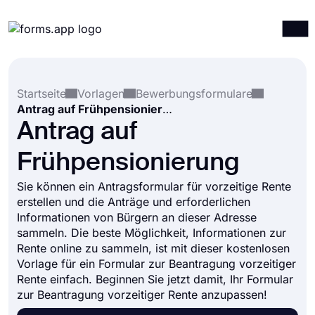
Produkte
Anmelden
Registrieren
Startseite
Vorlagen
Bewerbungsformulare
Integrationen
Antrag auf Frühpensionierung
Vorlagen
Antrag auf
Ressourcen
Frühpensionierung
Preise
Sie können ein Antragsformular für vorzeitige Rente
erstellen und die Anträge und erforderlichen
Informationen von Bürgern an dieser Adresse
sammeln. Die beste Möglichkeit, Informationen zur
Rente online zu sammeln, ist mit dieser kostenlosen
Vorlage für ein Formular zur Beantragung vorzeitiger
Rente einfach. Beginnen Sie jetzt damit, Ihr Formular
zur Beantragung vorzeitiger Rente anzupassen!