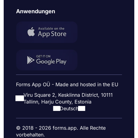
Anwendungen
Forms App OÜ - Made and hosted in the EU
Viru Square 2, Kesklinna District, 10111
Tallinn, Harju County, Estonia
Deutsch
© 2018 - 2026 forms.app. Alle Rechte
vorbehalten.