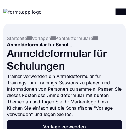
Produkte
Anmelden
Registrieren
Startseite
Vorlagen
Kontaktformulare
Integrationen
Anmeldeformular für Schulungen
Vorlagen
Anmeldeformular für
Ressourcen
Schulungen
Preise
Trainer verwenden ein Anmeldeformular für
Trainings, um Trainings-Sessions zu planen und
Informationen von Personen zu sammeln. Passen Sie
dieses kostenlose Anmeldeformular mit bunten
Themen an und fügen Sie Ihr Markenlogo hinzu.
Klicken Sie einfach auf die Schaltfläche "Vorlage
verwenden" und legen Sie los.
Vorlage verwenden