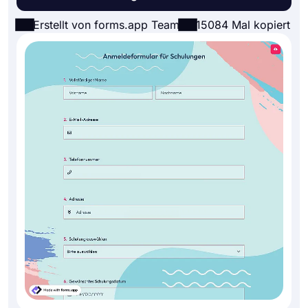
Erstellt von forms.app Team
15084 Mal kopiert