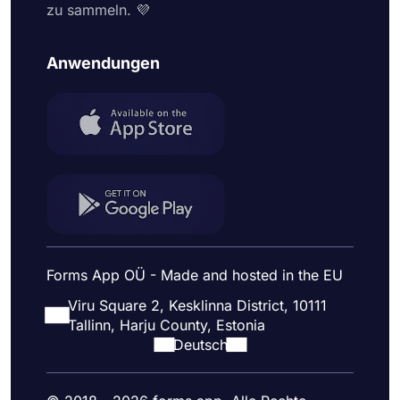
zu sammeln. 💜
Anwendungen
Forms App OÜ - Made and hosted in the EU
Viru Square 2, Kesklinna District, 10111
Tallinn, Harju County, Estonia
Deutsch