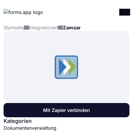
Startseite
Integrationen
Zamzar
Produkte
Anmelden
Registrieren
Integrationen
Vorlagen
Ressourcen
Preise
Mit Zapier verbinden
Kategorien
Dokumentenverwaltung