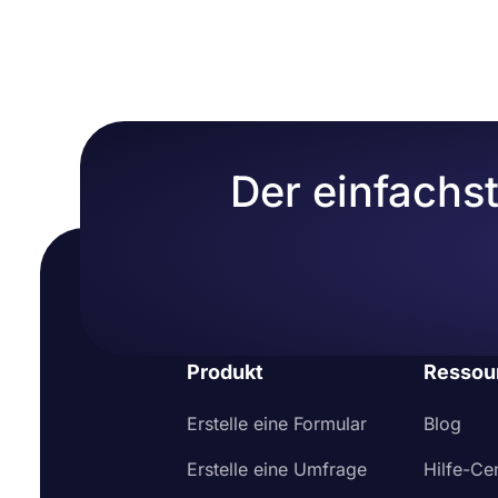
Der einfachs
Produkt
Ressou
Erstelle eine Formular
Blog
Erstelle eine Umfrage
Hilfe-Ce