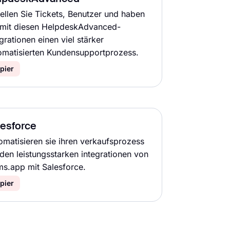
tellen Sie Tickets, Benutzer und haben
 mit diesen HelpdeskAdvanced-
grationen einen viel stärker
omatisierten Kundensupportprozess.
pier
lesforce
omatisieren sie ihren verkaufsprozess
 den leistungsstarken integrationen von
ms.app mit Salesforce.
pier