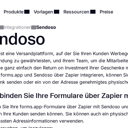
Produkte
Vorlagen
Ressourcen
Preise
Integrationen
Sendoso
ndoso
st eine Versandplattform, auf der Sie Ihren Kunden Werb
dung zu gewährleisten, und Ihrem Team, um die Mitarbeit
e ganz einfach den Return on Investment Ihrer Geschenke 
forms.app und Sendoso über Zapier integrieren, können Sie
nk senden oder ein von der Adresse genehmigtes physisch
binden Sie Ihre Formulare über Zapier 
 Sie Ihre forms.app-Formulare über Zapier mit Sendoso und
n Ihre Kunden senden können. Sie können auch ein physisc
assten Adressinformationen verwenden.