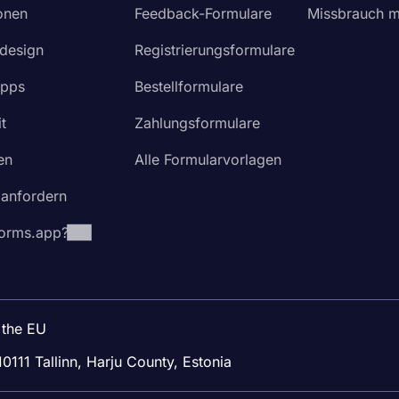
ionen
Feedback-Formulare
Missbrauch m
design
Registrierungsformulare
Apps
Bestellformulare
t
Zahlungsformulare
en
Alle Formularvorlagen
 anfordern
orms.app?
 the EU
10111 Tallinn, Harju County, Estonia