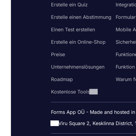
Erstelle ein Quiz
Integrat
Erstelle einen Abstimmung
Formular
Einen Test erstellen
Mobile 
Erstelle ein Online-Shop
Sicherhei
Preise
Funktion
Unternehmenslösungen
Funktion
Roadmap
Warum f
Kostenlose Tools
Forms App OÜ - Made and hosted in
Viru Square 2, Kesklinna District, 