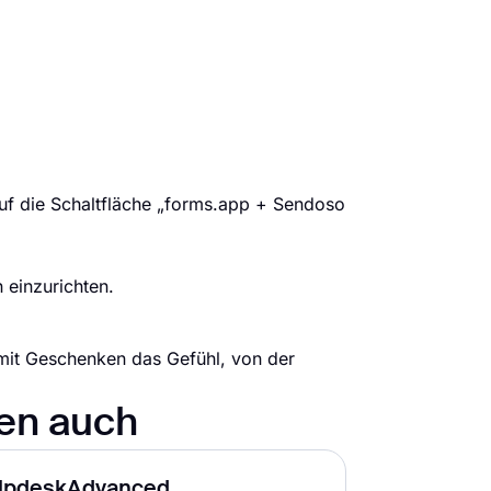
auf die Schaltfläche „forms.app + Sendoso
 einzurichten.
mit Geschenken das Gefühl, von der
nen auch
lpdeskAdvanced