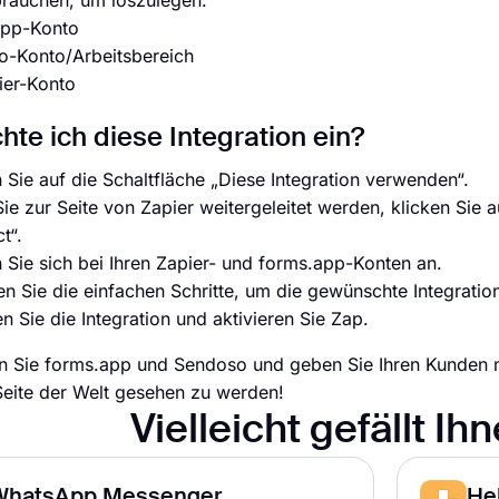
rauchen, um loszulegen:
app-Konto
o-Konto/Arbeitsbereich
ier-Konto
chte ich diese Integration ein?
 Sie auf die Schaltfläche „Diese Integration verwenden“.
ie zur Seite von Zapier weitergeleitet werden, klicken Sie 
t“.
 Sie sich bei Ihren Zapier- und forms.app-Konten an.
n Sie die einfachen Schritte, um die gewünschte Integration
 Sie die Integration und aktivieren Sie Zap.
en Sie forms.app und Sendoso und geben Sie Ihren Kunden 
eite der Welt gesehen zu werden!
Vielleicht gefällt Ih
WhatsApp Messenger
He