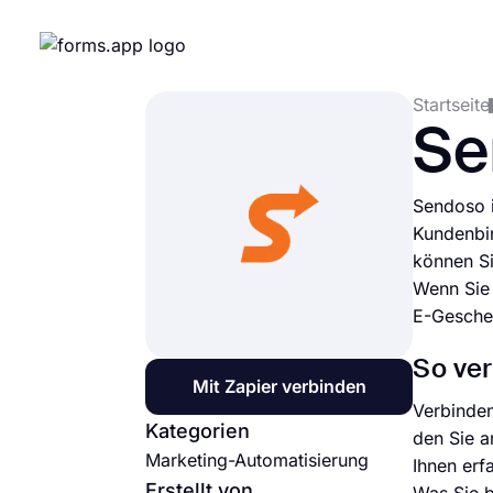
Startseite
Se
Sendoso i
Kundenbin
können Si
Wenn Sie 
E-Gesche
So ver
Mit Zapier verbinden
Verbinden
Kategorien
den Sie a
Marketing-Automatisierung
Ihnen erf
Erstellt von