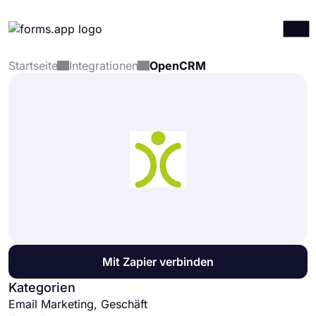
Startseite
Integrationen
OpenCRM
Produkte
Anmelden
Registrieren
Integrationen
Vorlagen
Ressourcen
Preise
Mit Zapier verbinden
Kategorien
Email Marketing, Geschäft