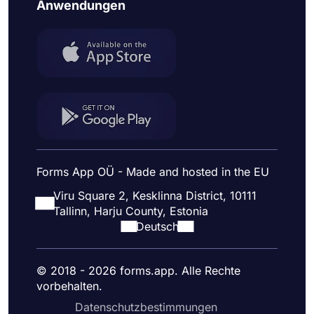
Anwendungen
Forms App OÜ - Made and hosted in the EU
Viru Square 2, Kesklinna District, 10111
Tallinn, Harju County, Estonia
Deutsch
© 2018 - 2026 forms.app. Alle Rechte
vorbehalten.
Datenschutzbestimmungen