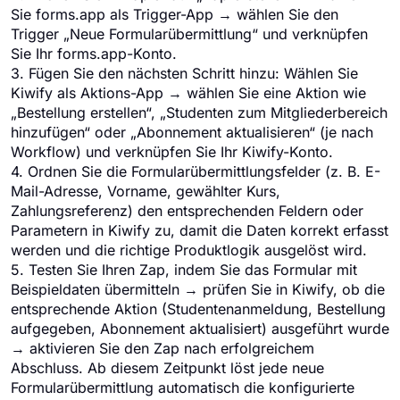
Sie forms.app als Trigger-App → wählen Sie den
Trigger „Neue Formularübermittlung“ und verknüpfen
Sie Ihr forms.app-Konto.
3. Fügen Sie den nächsten Schritt hinzu: Wählen Sie
Kiwify als Aktions-App → wählen Sie eine Aktion wie
„Bestellung erstellen“, „Studenten zum Mitgliederbereich
hinzufügen“ oder „Abonnement aktualisieren“ (je nach
Workflow) und verknüpfen Sie Ihr Kiwify-Konto.
4. Ordnen Sie die Formularübermittlungsfelder (z. B. E-
Mail-Adresse, Vorname, gewählter Kurs,
Zahlungsreferenz) den entsprechenden Feldern oder
Parametern in Kiwify zu, damit die Daten korrekt erfasst
werden und die richtige Produktlogik ausgelöst wird.
5. Testen Sie Ihren Zap, indem Sie das Formular mit
Beispieldaten übermitteln → prüfen Sie in Kiwify, ob die
entsprechende Aktion (Studentenanmeldung, Bestellung
aufgegeben, Abonnement aktualisiert) ausgeführt wurde
→ aktivieren Sie den Zap nach erfolgreichem
Abschluss. Ab diesem Zeitpunkt löst jede neue
Formularübermittlung automatisch die konfigurierte