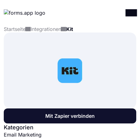
Startseite
Integrationen
Kit
Produkte
Anmelden
Registrieren
Integrationen
Vorlagen
Ressourcen
Preise
Mit Zapier verbinden
Kategorien
Email Marketing