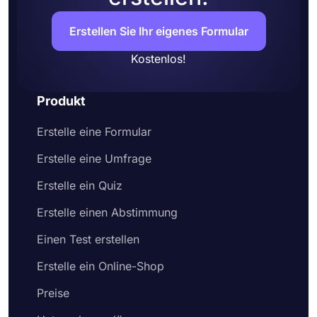
Erstellen Sie Ihr eigenes Formular
Kostenlos!
Produkt
Erstelle eine Formular
Erstelle eine Umfrage
Erstelle ein Quiz
Erstelle einen Abstimmung
Einen Test erstellen
Erstelle ein Online-Shop
Preise