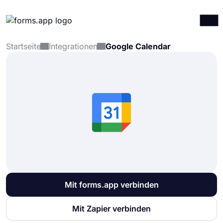
Startseite
Integrationen
Google Calendar
Produkte
Anmelden
Registrieren
Integrationen
Vorlagen
Ressourcen
Preise
Mit forms.app verbinden
Mit Zapier verbinden