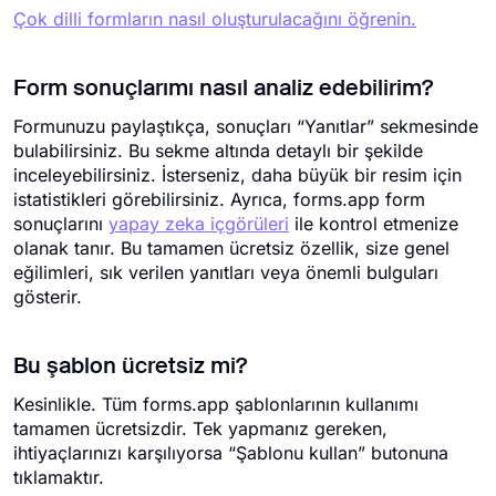
Çok dilli formların nasıl oluşturulacağını öğrenin.
Form sonuçlarımı nasıl analiz edebilirim?
Formunuzu paylaştıkça, sonuçları “Yanıtlar” sekmesinde
bulabilirsiniz. Bu sekme altında detaylı bir şekilde
inceleyebilirsiniz. İsterseniz, daha büyük bir resim için
istatistikleri görebilirsiniz. Ayrıca, forms.app form
sonuçlarını
yapay zeka içgörüleri
ile kontrol etmenize
olanak tanır. Bu tamamen ücretsiz özellik, size genel
eğilimleri, sık verilen yanıtları veya önemli bulguları
gösterir.
Bu şablon ücretsiz mi?
Kesinlikle. Tüm forms.app şablonlarının kullanımı
tamamen ücretsizdir. Tek yapmanız gereken,
ihtiyaçlarınızı karşılıyorsa “Şablonu kullan” butonuna
tıklamaktır.