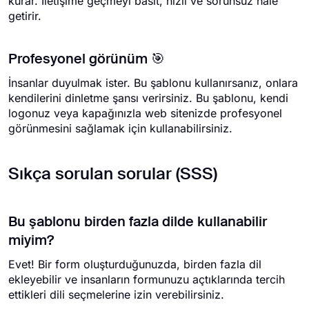
kurar. İletişime geçmeyi basit, hızlı ve sorunsuz hale
getirir.
Profesyonel görünüm 🎯
İnsanlar duyulmak ister. Bu şablonu kullanırsanız, onlara
kendilerini dinletme şansı verirsiniz. Bu şablonu, kendi
logonuz veya kapağınızla web sitenizde profesyonel
görünmesini sağlamak için kullanabilirsiniz.
Sıkça sorulan sorular (SSS)
Bu şablonu birden fazla dilde kullanabilir
miyim?
Evet! Bir form oluşturduğunuzda, birden fazla dil
ekleyebilir ve insanların formunuzu açtıklarında tercih
ettikleri dili seçmelerine izin verebilirsiniz.