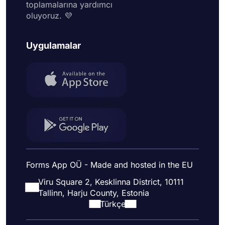
toplamalarına yardımcı
oluyoruz. 💜
Uygulamalar
Forms App OÜ - Made and hosted in the EU
Viru Square 2, Kesklinna District, 10111
Tallinn, Harju County, Estonia
Türkçe