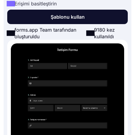
Erişimi basitleştirin
Şablonu kullan
forms.app Team tarafından
9180 kez
oluşturuldu
kullanıldı