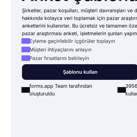
Şirketler, pazar koşulları, müşteri davranışları ve d
hakkında kolayca veri toplamak için pazar araştır
anketlerini kullanırlar. Bu ücretsiz ve tamamen özell
pazar araştırması anketi, işletmelerin şunları yapm
Eyleme geçirilebilir içgörüler toplayın
Müşteri ihtiyaçlarını anlayın
Pazar fırsatlarını belirleyin
Şablonu kullan
forms.app Team tarafından
3956
oluşturuldu
kulla