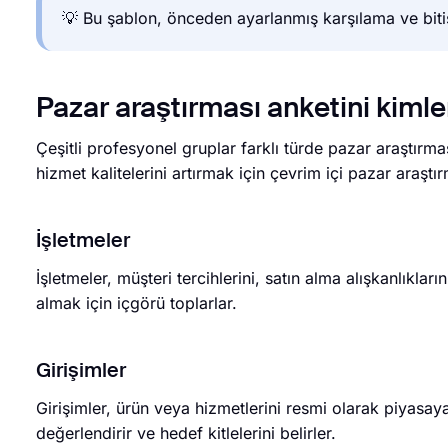
💡 Bu şablon, önceden ayarlanmış karşılama ve bitiş 
Pazar araştırması anketini kimler
Çeşitli profesyonel gruplar farklı türde pazar araştırma
hizmet kalitelerini artırmak için çevrim içi pazar araşt
İşletmeler
İşletmeler, müşteri tercihlerini, satın alma alışkanlıklar
almak için içgörü toplarlar.
Girişimler
Girişimler, ürün veya hizmetlerini resmi olarak piyasaya
değerlendirir ve hedef kitlelerini belirler.