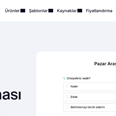
Ürünler
Şablonlar
Kaynaklar
Fiyatlandırma
ması
u