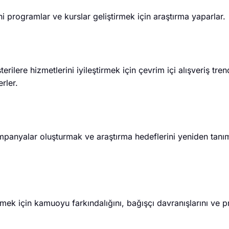
ni programlar ve kurslar geliştirmek için araştırma yaparlar.
ilere hizmetlerini iyileştirmek için çevrim içi alışveriş trend
rler.
ampanyalar oluşturmak ve araştırma hedeflerini yeniden tanı
mek için kamuoyu farkındalığını, bağışçı davranışlarını ve 