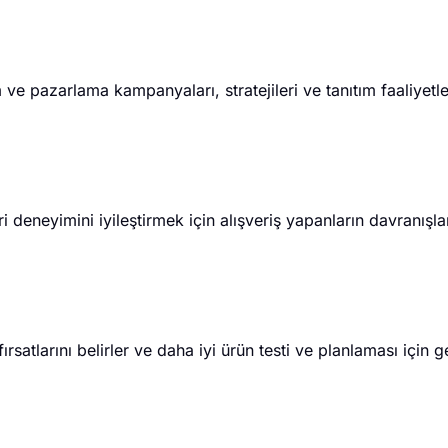
 ve pazarlama kampanyaları, stratejileri ve tanıtım faaliyetl
 deneyimini iyileştirmek için alışveriş yapanların davranışlar
ırsatlarını belirler ve daha iyi ürün testi ve planlaması için ge