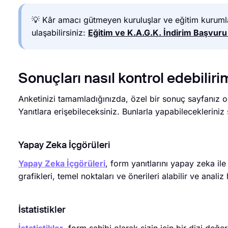
💡 Kâr amacı gütmeyen kuruluşlar ve eğitim kuruml
ulaşabilirsiniz:
Eğitim ve K.A.G.K. İndirim Başvur
Sonuçları nasıl kontrol edebiliri
Anketinizi tamamladığınızda, özel bir sonuç sayfanız ol
Yanıtlara erişebileceksiniz. Bunlarla yapabilecekleriniz 
Yapay Zeka İçgörüleri
Yapay Zeka İçgörüleri
, form yanıtlarını yapay zeka ile 
grafikleri, temel noktaları ve önerileri alabilir ve anali
İstatistikler