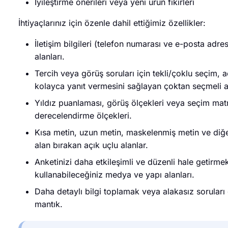
İyileştirme önerileri veya yeni ürün fikirleri
İhtiyaçlarınız için özenle dahil ettiğimiz özellikler:
İletişim bilgileri (telefon numarası ve e-posta adre
alanları.
Tercih veya görüş soruları için tekli/çoklu seçim, a
kolayca yanıt vermesini sağlayan çoktan seçmeli a
Yıldız puanlaması, görüş ölçekleri veya seçim matri
derecelendirme ölçekleri.
Kısa metin, uzun metin, maskelenmiş metin ve diğer 
alan bırakan açık uçlu alanlar.
Anketinizi daha etkileşimli ve düzenli hale getirmek 
kullanabileceğiniz medya ve yapı alanları.
Daha detaylı bilgi toplamak veya alakasız soruları g
mantık.