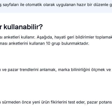
sayfaları ile otomatik olarak uygulanan hazır bir düzenle ge
 kullanabilir?
sı anketleri kullanır. Aşağıda, hayati geri bildirimler toplam
ırması anketlerini kullanan 10 grup bulunmaktadır.
ını ve pazar trendlerini anlamak, marka bilinirliğini ölçmek ve 
 sürmeden önce yeni ürün fikirlerini test eder, pazar potansi