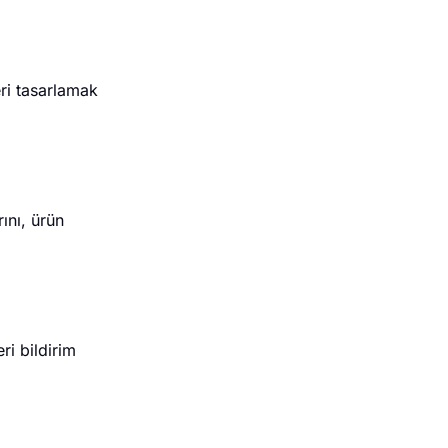
eri tasarlamak
ını, ürün
ri bildirim