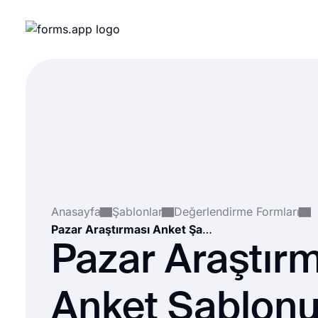
Anasayfa
Şablonlar
Değerlendirme Formları
Pazar Araştırması Anket Şablonu
Pazar Araştır
Anket Şablon