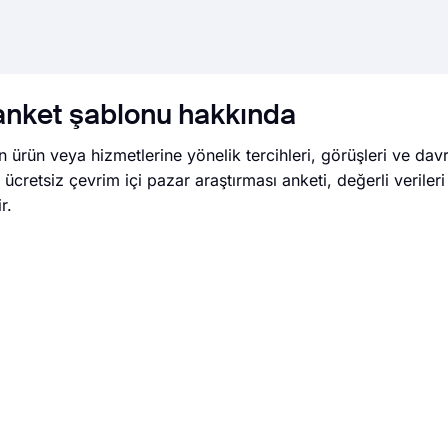
 anket şablonu hakkında
n ürün veya hizmetlerine yönelik tercihleri, görüşleri ve davr
u ücretsiz çevrim içi pazar araştırması anketi, değerli verile
r.