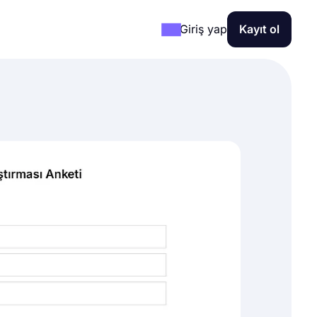
Giriş yap
Kayıt ol