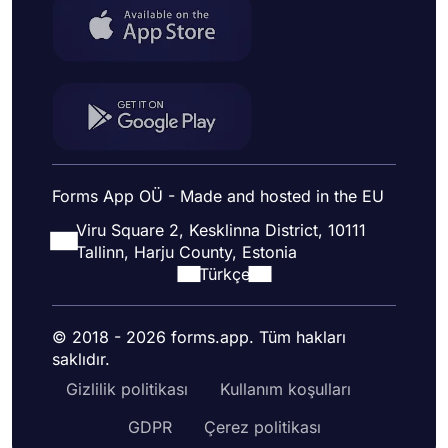
Forms App OÜ - Made and hosted in the EU
Viru Square 2, Kesklinna District, 10111
Tallinn, Harju County, Estonia
Türkçe
© 2018 - 2026 forms.app. Tüm hakları
saklıdır.
Gizlilik politikası
Kullanım koşulları
GDPR
Çerez politikası