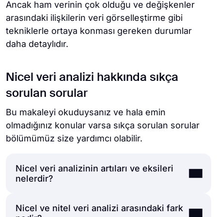
Ancak ham verinin çok olduğu ve değişkenler
arasındaki ilişkilerin veri görselleştirme gibi
tekniklerle ortaya konması gereken durumlar
daha detaylıdır.
Nicel veri analizi hakkında sıkça
sorulan sorular
Bu makaleyi okuduysanız ve hala emin
olmadığınız konular varsa sıkça sorulan sorular
bölümümüz size yardımcı olabilir.
Nicel veri analizinin artıları ve eksileri
nelerdir?
Nicel ve nitel veri analizi arasındaki fark
Nicel verilerin analizi, matematiğin doğal