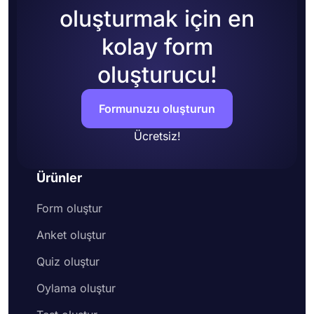
oluşturmak için en
kolay form
oluşturucu!
Formunuzu oluşturun
Ücretsiz!
Ürünler
Form oluştur
Anket oluştur
Quiz oluştur
Oylama oluştur