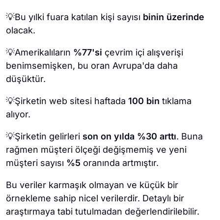
💡Bu yılki fuara katılan kişi sayısı
binin üzerinde
olacak.
💡Amerikalıların
%77'si
çevrim içi alışverişi
benimsemişken, bu oran Avrupa'da daha
düşüktür.
💡Şirketin web sitesi haftada
100 bin
tıklama
alıyor.
💡Şirketin gelirleri
son on yılda %30 arttı
. Buna
rağmen müşteri ölçeği değişmemiş ve yeni
müşteri sayısı
%5
oranında artmıştır.
Bu veriler karmaşık olmayan ve küçük bir
örnekleme sahip nicel verilerdir. Detaylı bir
araştırmaya tabi tutulmadan değerlendirilebilir.