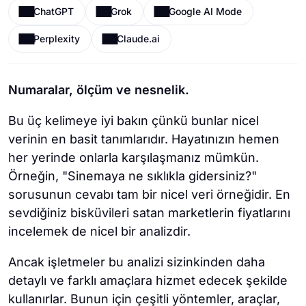
ChatGPT
Grok
Google AI Mode
Perplexity
Claude.ai
Numaralar, ölçüm ve nesnelik.
Bu üç kelimeye iyi bakın çünkü bunlar nicel
verinin en basit tanımlarıdır. Hayatınızın hemen
her yerinde onlarla karşılaşmanız mümkün.
Örneğin, "Sinemaya ne sıklıkla gidersiniz?"
sorusunun cevabı tam bir nicel veri örneğidir. En
sevdiğiniz bisküvileri satan marketlerin fiyatlarını
incelemek de nicel bir analizdir.
Ancak işletmeler bu analizi sizinkinden daha
detaylı ve farklı amaçlara hizmet edecek şekilde
kullanırlar. Bunun için çeşitli yöntemler, araçlar,