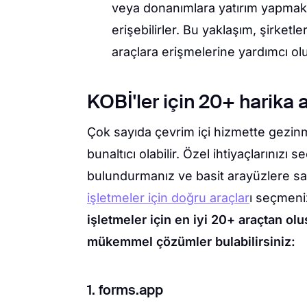
veya donanımlara yatırım yapmak y
erişebilirler. Bu yaklaşım, şirketl
araçlara erişmelerine yardımcı ol
KOBİ'ler için 20+ harika 
Çok sayıda çevrim içi hizmette gezinm
bunaltıcı olabilir. Özel ihtiyaçlarınız
bulundurmanız ve basit arayüzlere sa
işletmeler için doğru araçlar
ı seçmeniz
işletmeler için en iyi 20+ araçtan olu
mükemmel çözümler bulabilirsiniz:
1. forms.app