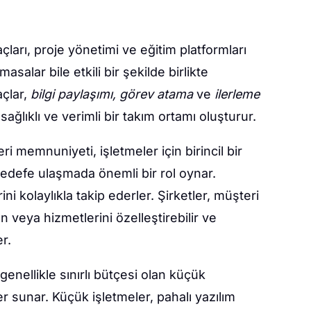
ları, proje yönetimi ve eğitim platformları
asalar bile etkili bir şekilde birlikte
açlar,
bilgi paylaşımı, görev atama
ve
ilerleme
ağlıklı ve verimli bir takım ortamı oluşturur.
i memnuniyeti, işletmeler için birincil bir
 hedefe ulaşmada önemli bir rol oynar.
ini kolaylıkla takip ederler. Şirketler, müşteri
ün veya hizmetlerini özelleştirebilir ve
r.
genellikle sınırlı bütçesi olan küçük
r sunar. Küçük işletmeler, pahalı yazılım