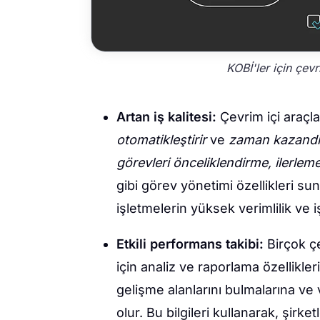
KOBİ'ler için çevr
Artan iş kalitesi:
Çevrim içi araçlar
otomatikleştirir
ve
zaman kazandır
görevleri önceliklendirme, ilerlem
gibi görev yönetimi özellikleri sun
işletmelerin yüksek verimlilik ve 
Etkili performans takibi:
Birçok ç
için analiz ve raporlama özellikler
gelişme alanlarını bulmalarına ve
olur. Bu bilgileri kullanarak, şirk