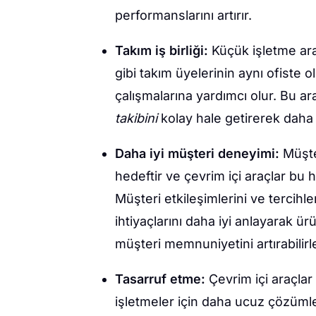
performanslarını artırır.
Takım iş birliği:
Küçük işletme araç
gibi takım üyelerinin aynı ofiste olm
çalışmalarına yardımcı olur. Bu ar
takibini
kolay hale getirerek daha s
Daha iyi müşteri deneyimi:
Müşter
hedeftir ve çevrim içi araçlar bu
Müşteri etkileşimlerini ve tercihler
ihtiyaçlarını daha iyi anlayarak ür
müşteri memnuniyetini artırabilirle
Tasarruf etme:
Çevrim içi araçlar 
işletmeler için daha ucuz çözümle