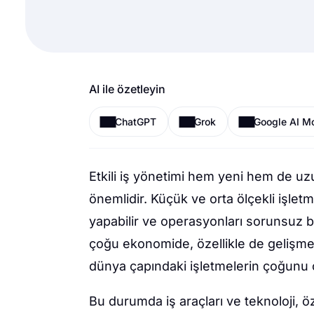
AI ile özetleyin
ChatGPT
Grok
Google AI M
Etkili iş yönetimi hem yeni hem de uzu
önemlidir. Küçük ve orta ölçekli işletm
yapabilir ve operasyonları sorunsuz bi
çoğu ekonomide, özellikle de gelişmek
dünya çapındaki işletmelerin çoğunu o
Bu durumda iş araçları ve teknoloji, öze