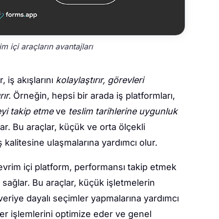
im içi araçların avantajları
, iş akışlarını
kolaylaştırır, görevleri
ır.
Örneğin, hepsi bir arada iş platformları,
eyi takip etme
ve
teslim tarihlerine uygunluk
ar. Bu araçlar, küçük ve orta ölçekli
iş kalitesine ulaşmalarına yardımcı olur.
evrim içi platform, performansı takip etmek
i sağlar. Bu araçlar, küçük işletmelerin
 veriye dayalı seçimler yapmalarına yardımcı
etler işlemlerini optimize eder ve genel