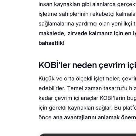
insan kaynakları gibi alanlarda gerçek
işletme sahiplerinin rekabetçi kalmal
sağlamalarına yardımcı olan yenilikçi t
makalede, zirvede kalmanız için en i
bahsettik!
KOBİ'ler neden çevrim içi
Küçük ve orta ölçekli işletmeler, çevri
edebilirler. Temel zaman tasarrufu h
kadar çevrim içi araçlar KOBİ'lerin b
için gerekli kaynakları sağlar. Bu pla
önce
ana avantajlarını anlamak öneml