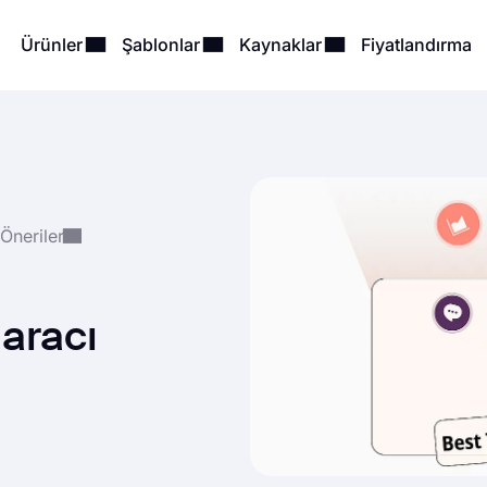
Ürünler
Şablonlar
Kaynaklar
Fiyatlandırma
 Öneriler
 aracı