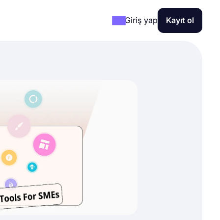
Giriş yap
Kayıt ol