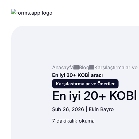
Anasayfa
Blog
Karşılaştırmalar ve
En iyi 20+ KOBİ aracı
Karşılaştırmalar ve Öneriler
En iyi 20+ KOBİ
Şub 26, 2026 | Ekin Bayro
7 dakikalık okuma