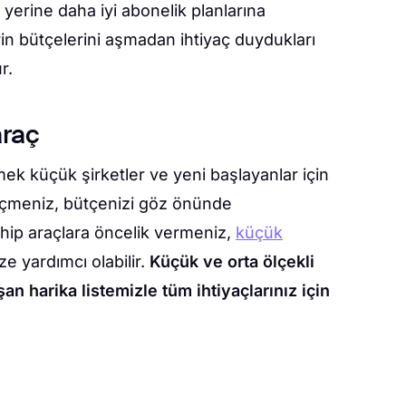
erine daha iyi abonelik planlarına
erin bütçelerini aşmadan ihtiyaç duydukları
ur.
araç
ek küçük şirketler ve yeni başlayanlar için
ı seçmeniz, bütçenizi göz önünde
hip araçlara öncelik vermeniz,
küçük
e yardımcı olabilir.
Küçük ve orta ölçekli
şan harika listemizle tüm ihtiyaçlarınız için