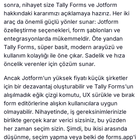
sonra, nihayet size Tally Forms ve Jotform
hakkındaki kararımızı açıklamaya hazırız. Her iki
araç da önemli güçlü yönler sunar: Jotform
özelleştirme seçenekleri, form şablonları ve
entegrasyonlarda mükemmeldir. Öte yandan
Tally Forms, süper basit, modern arayüzü ve
kullanım kolaylığı ile öne çıkar. Sadelik ve hıza
öncelik verenler için çözüm sunar.
Ancak Jotform'un yüksek fiyatı küçük şirketler
için bir dezavantaj oluşturabilir ve Tally Forms'un
alışılmadık eğik çizgi komutu, UX sürükle ve bırak
form editörlerine alışkın kullanıcılara uygun
olmayabilir. Nihayetinde, iş gereksinimlerinizle
birlikte gerçek karar verici sizsiniz, bu yüzden
her zaman seçim sizin. Şimdi, bu ikisi arasında
düşünme, seçim yapma veya belki de forms.app'i