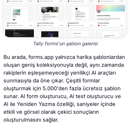
Tally Forms'un şablon galerisi
Bu arada, forms.app yalnızca harika şablonlardan
oluşan geniş koleksiyonuyla değil, aynı zamanda
rakiplerin eşleşemeyeceği yenilikçi AI araçları
sunmasıyla da öne çıkar. Çeşitli formlar
oluşturmak için 5.000'den fazla ücretsiz şablon
sunar. AI form oluşturucu, AI test oluşturucu ve
AI ile Yeniden Yazma özelliği, saniyeler içinde
etkili ve görsel olarak çekici sonuçların
oluşturulmasını sağlar.