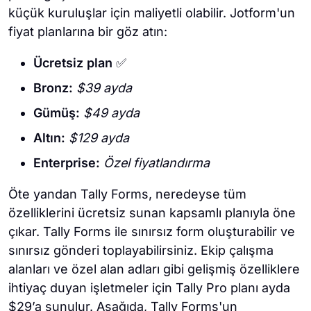
küçük kuruluşlar için maliyetli olabilir. Jotform'un
fiyat planlarına bir göz atın:
Ücretsiz plan
✅
Bronz:
$39 ayda
Gümüş:
$49 ayda
Altın:
$129 ayda
Enterprise:
Özel fiyatlandırma
Öte yandan Tally Forms, neredeyse tüm
özelliklerini ücretsiz sunan kapsamlı planıyla öne
çıkar. Tally Forms ile sınırsız form oluşturabilir ve
sınırsız gönderi toplayabilirsiniz. Ekip çalışma
alanları ve özel alan adları gibi gelişmiş özelliklere
ihtiyaç duyan işletmeler için Tally Pro planı ayda
$29’a sunulur. Aşağıda, Tally Forms'un