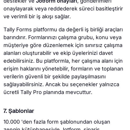
destekler ve
Jotform onayları
, gönderimleri
onaylayarak veya reddederek süreci basitleştirir
ve verimli bir iş akışı sağlar.
Tally Forms platformu da değerli iş birliği araçları
barındırır. Formlarınızı çalışma grubu, konu veya
müşteriye göre düzenlemek için sınırsız çalışma
alanları oluşturabilir ve ekip üyelerinizi davet
edebilirsiniz. Bu platformla, her çalışma alanı için
erişim haklarını yönetebilir, formların ve toplanan
verilerin güvenli bir şekilde paylaşılmasını
sağlayabilirsiniz. Ancak bu seçenekler yalnızca
ücretli Tally Pro planında mevcuttur.
7. Şablonlar
10.000 'den fazla form şablonundan oluşan
zengin kütüphanesiyle Jotform, sipariş