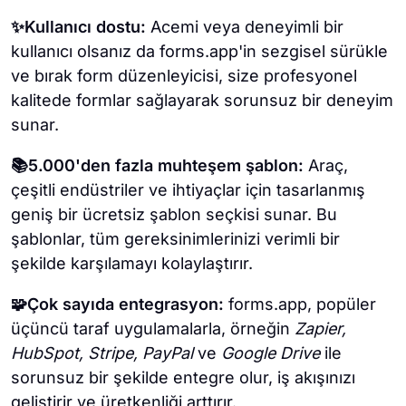
✨Kullanıcı dostu:
Acemi veya deneyimli bir
kullanıcı olsanız da forms.app'in sezgisel sürükle
ve bırak form düzenleyicisi, size profesyonel
kalitede formlar sağlayarak sorunsuz bir deneyim
sunar.
📚5.000'den fazla muhteşem şablon:
Araç,
çeşitli endüstriler ve ihtiyaçlar için tasarlanmış
geniş bir ücretsiz şablon seçkisi sunar. Bu
şablonlar, tüm gereksinimlerinizi verimli bir
şekilde karşılamayı kolaylaştırır.
🧩Çok sayıda entegrasyon:
forms.app, popüler
üçüncü taraf uygulamalarla, örneğin
Zapier,
HubSpot, Stripe, PayPal
ve
Google Drive
ile
sorunsuz bir şekilde entegre olur, iş akışınızı
geliştirir ve üretkenliği arttırır.