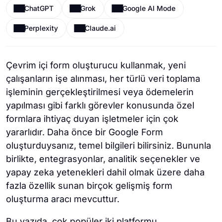
ChatGPT
Grok
Google AI Mode
Perplexity
Claude.ai
Çevrim içi form oluşturucu kullanmak, yeni
çalışanların işe alınması, her türlü veri toplama
işleminin gerçekleştirilmesi veya ödemelerin
yapılması gibi farklı görevler konusunda özel
formlara ihtiyaç duyan işletmeler için çok
yararlıdır. Daha önce bir Google Form
oluşturduysanız, temel bilgileri bilirsiniz. Bununla
birlikte, entegrasyonlar, analitik seçenekler ve
yapay zeka yetenekleri dahil olmak üzere daha
fazla özellik sunan birçok gelişmiş form
oluşturma aracı mevcuttur.
Bu yazıda, çok popüler iki platformu