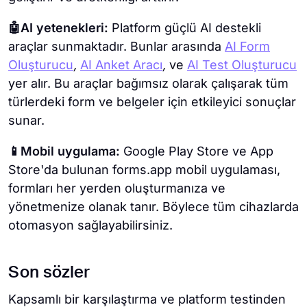
🤖AI yetenekleri:
Platform güçlü AI destekli
araçlar sunmaktadır. Bunlar arasında
AI Form
Oluşturucu
,
AI Anket Aracı
,
ve
AI Test Oluşturucu
yer alır. Bu araçlar bağımsız olarak çalışarak tüm
türlerdeki form ve belgeler için etkileyici sonuçlar
sunar.
📱Mobil uygulama:
Google Play Store ve App
Store'da bulunan forms.app mobil uygulaması,
formları her yerden oluşturmanıza ve
yönetmenize olanak tanır. Böylece tüm cihazlarda
otomasyon sağlayabilirsiniz.
Son sözler
Kapsamlı bir karşılaştırma ve platform testinden