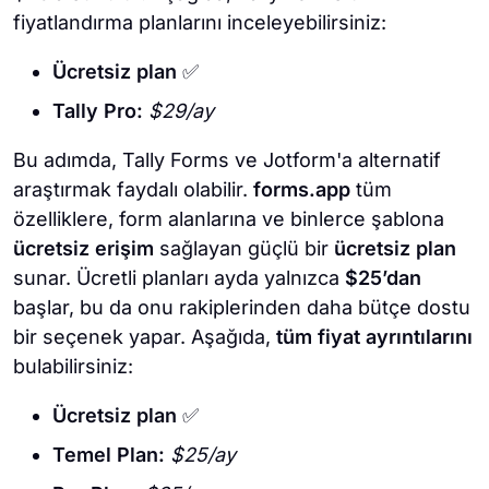
fiyatlandırma planlarını inceleyebilirsiniz:
Ücretsiz plan
✅
Tally Pro:
$29/ay
Bu adımda, Tally Forms ve Jotform'a alternatif
araştırmak faydalı olabilir.
forms.app
tüm
özelliklere, form alanlarına ve binlerce şablona
ücretsiz erişim
sağlayan güçlü bir
ücretsiz plan
sunar. Ücretli planları ayda yalnızca
$25’dan
başlar, bu da onu rakiplerinden daha bütçe dostu
bir seçenek yapar. Aşağıda,
tüm fiyat ayrıntılarını
bulabilirsiniz:
Ücretsiz plan
✅
Temel Plan:
$25/ay