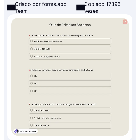
Criado por forms.app
Copiado 17896
Team
vezes