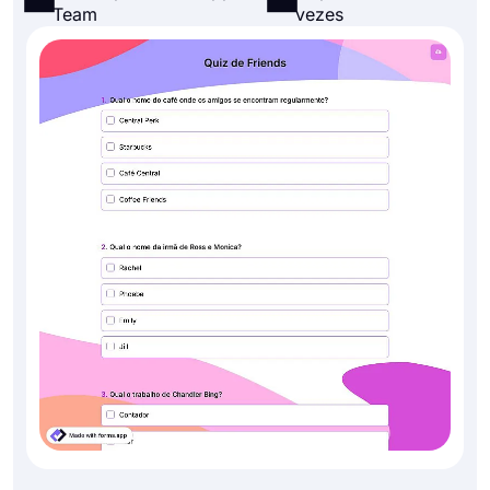
Team
vezes