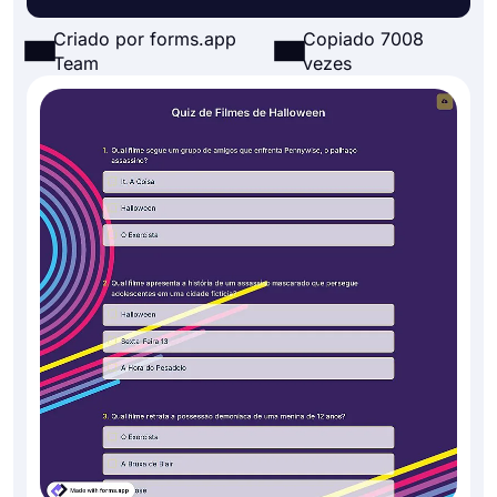
Criado por forms.app
Copiado 7008
Team
vezes