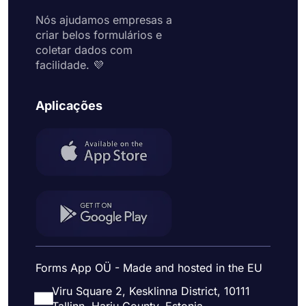
Nós ajudamos empresas a
criar belos formulários e
coletar dados com
facilidade. 💜
Aplicações
Forms App OÜ - Made and hosted in the EU
Viru Square 2, Kesklinna District, 10111
Tallinn, Harju County, Estonia