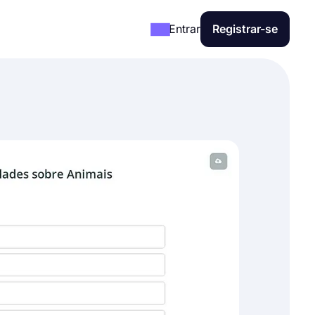
Entrar
Registrar-se