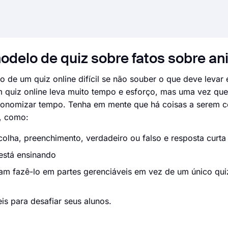
odelo de quiz sobre fatos sobre an
o de um quiz online difícil se não souber o que deve levar
m quiz online leva muito tempo e esforço, mas uma vez que
economizar tempo. Tenha em mente que há coisas a serem 
s, como:
colha, preenchimento, verdadeiro ou falso e resposta curta
está ensinando
am fazê-lo em partes gerenciáveis ​​em vez de um único qu
eis para desafiar seus alunos.