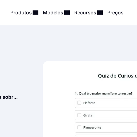
Produtos
Modelos
Recursos
Preços
Quiz de Curiosidades sobre Animais