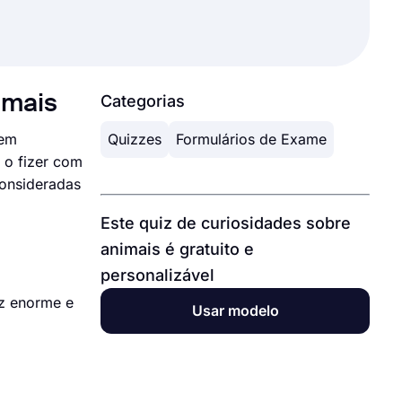
imais
Categorias
 em
Quizzes
Formulários de Exame
 o fizer com
consideradas
Este quiz de curiosidades sobre
animais é gratuito e
personalizável
iz enorme e
Usar modelo