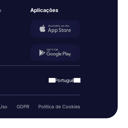
Aplicações
o
Portuguê
Uso
GDPR
Política de Cookies