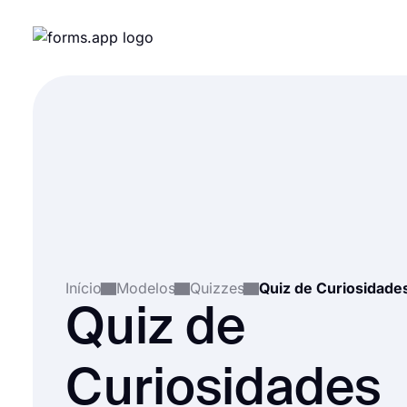
Início
Modelos
Quizzes
Quiz de
Curiosidades