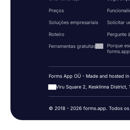
Preços
Funcional
Soluções empresariais
Solicitar 
Roteiro
Pergunte 
Porque es
Ferramentas gratuitas
forms.app
Forms App OÜ - Made and hosted in
Viru Square 2, Kesklinna District, 
© 2018 - 2026 forms.app. Todos os d