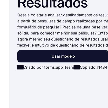
Resultados
Deseja coletar e analisar detalhadamente os resu
a partir de pesquisas de campo realizadas por m
formulário de pesquisa? Precisa de uma base vers
sólida, para começar melhor sua pesquisa? Então
agora mesmo seu questionário de resultados us
flexível e intuitivo de questionário de resultados
Usar modelo
Criado por forms.app Team
Copiado 11484