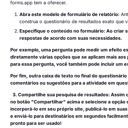
forms.app tem a oferecer.
Abra este modelo de formulário de relatório:
Ant
construa o questionário de resultados exato que
Especifique o conteúdo no formulário:
Ao criar s
respostas de acordo com suas necessidades.
Por exemplo, uma pergunta pode medir um efeito esp
diretamente várias opções que se aplicam mais aos
para essa pergunta, você também pode incluir um 
Por fim, outra caixa de texto no final do questionári
comentários ou sugestões para a atividade em ques
3.
Compartilhe sua pesquisa de resultados:
Assim q
no botão "Compartilhar" acima e selecione a opção
incorporá-lo em seu próprio site, publicá-lo em sua
e enviá-lo para destinatários em segundos facilment
pronto para ser usado!