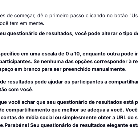
es de começar, dê o primeiro passo clicando no botão "Us
 você tem em mente.
eu questionário de resultados, você pode alterar o tipo 
ecífico em uma escala de 0 a 10, enquanto outra pode in
 participantes. Se nenhuma das opções corresponder à r
espaço em branco para ser preenchido manualmente.
o de resultados pode ajudar os participantes a compartilha
tão com você.
ue você achar que seu questionário de resultados está p
 de compartilhamento que melhor se adequa a você. Voc
s contas de mídia social ou simplesmente obter a URL do 
e.
Parabéns! Seu questionário de resultados elegante est