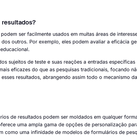
 resultados?
s podem ser facilmente usados em muitas áreas de interess
dos outros. Por exemplo, eles podem avaliar a eficácia ge
 educacional.
s sujeitos de teste e suas reações a entradas específicas
 mais eficazes do que as pesquisas tradicionais, focando n
a esses resultados, abrangendo assim todo o mecanismo d
ários de resultados podem ser moldados em qualquer forma
 oferece uma ampla gama de opções de personalização par
ssim como uma infinidade de modelos de formulários de pes