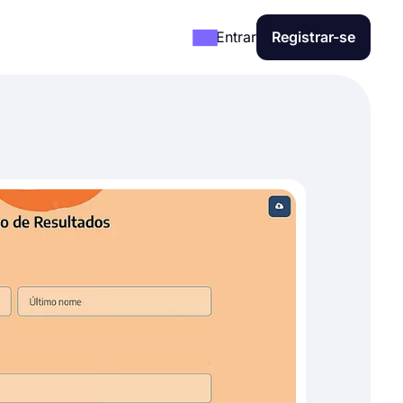
Entrar
Registrar-se