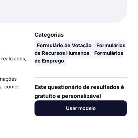
Categorias
Formulário de Votação
Formulários
de Recursos Humanos
Formulários
realizadas,
de Emprego
rmações
s, como:
Este questionário de resultados é
gratuito e personalizável
Usar modelo