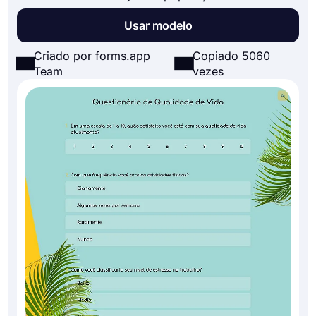
Usar modelo
Criado por forms.app
Copiado 5060
Team
vezes