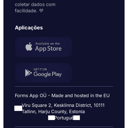
coletar dados com
facilidade. 💜
Aplicações
Forms App OÜ - Made and hosted in the EU
Viru Square 2, Kesklinna District, 10111
Tallinn, Harju County, Estonia
Portuguê