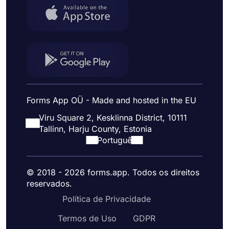
Forms App OÜ - Made and hosted in the EU
Viru Square 2, Kesklinna District, 10111
Tallinn, Harju County, Estonia
Portuguê
© 2018 - 2026 forms.app. Todos os direitos
reservados.
Política de Privacidade
Termos de Uso
GDPR