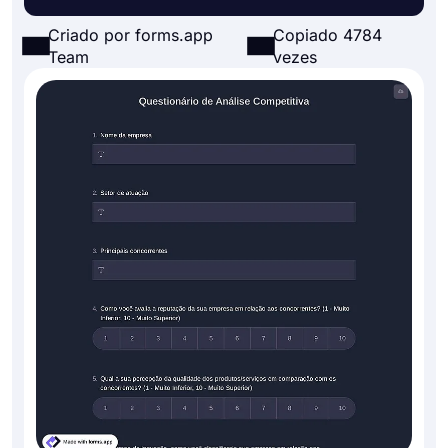
Criado por forms.app
Copiado 4784
Team
vezes