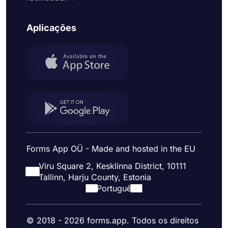
Aplicações
Forms App OÜ - Made and hosted in the EU
Viru Square 2, Kesklinna District, 10111
Tallinn, Harju County, Estonia
Portuguê
© 2018 - 2026 forms.app. Todos os direitos