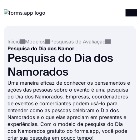
Produtos
Entrar
Registrar-se
Início
Modelos
Pesquisas de Avaliação
Integrações
Pesquisa do Dia dos Namorados
Modelos
Pesquisa do Dia dos
Recursos
Namorados
Preços
Uma maneira eficaz de conhecer os pensamentos e
ações das pessoas sobre o evento é uma pesquisa
do Dia dos Namorados. Empresas, coordenadores
de eventos e comerciantes podem usá-lo para
entender como as pessoas celebram o Dia dos
Namorados e o que elas apreciam em presentes e
experiências. Com o modelo de pesquisa do Dia
dos Namorados gratuito do forms.app, você pode
criar sua pesquisa em pouco tempo!