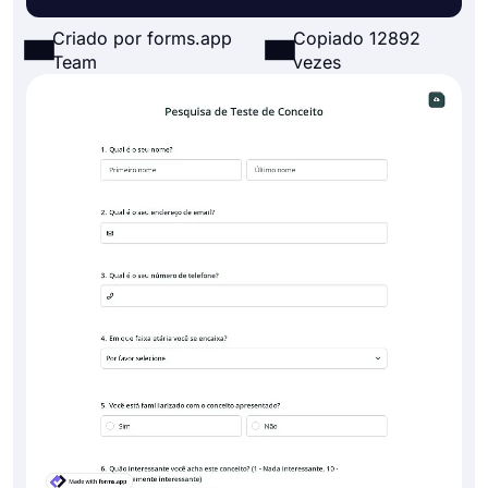
Criado por forms.app
Copiado 12892
Team
vezes