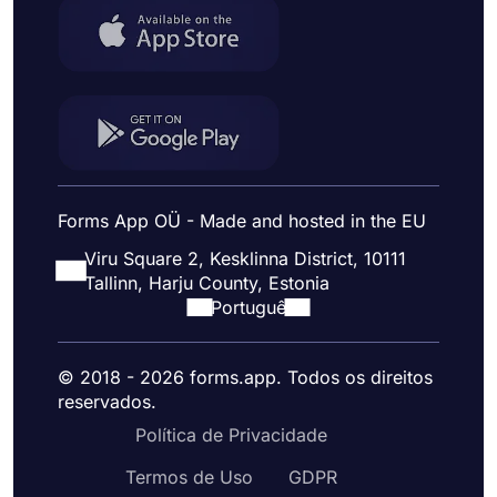
Forms App OÜ - Made and hosted in the EU
Viru Square 2, Kesklinna District, 10111
Tallinn, Harju County, Estonia
Portuguê
© 2018 - 2026 forms.app. Todos os direitos
reservados.
Política de Privacidade
Termos de Uso
GDPR