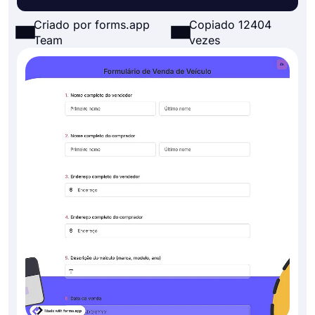
Criado por forms.app
Copiado 12404
Team
vezes