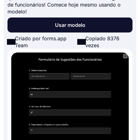
de funcionários! Comece hoje mesmo usando o
modelo!
Usar modelo
Criado por forms.app
Copiado 8376
Team
vezes