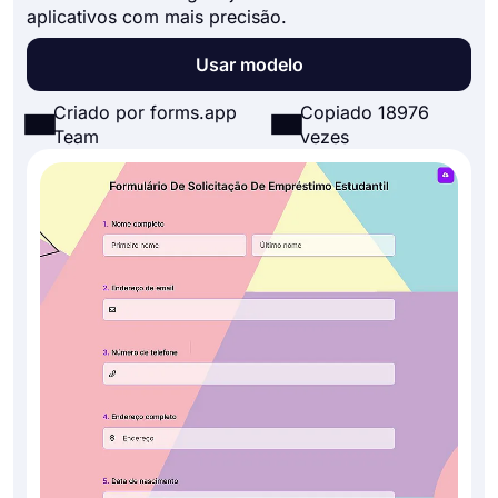
aplicativos com mais precisão.
Usar modelo
Criado por forms.app
Copiado 18976
Team
vezes