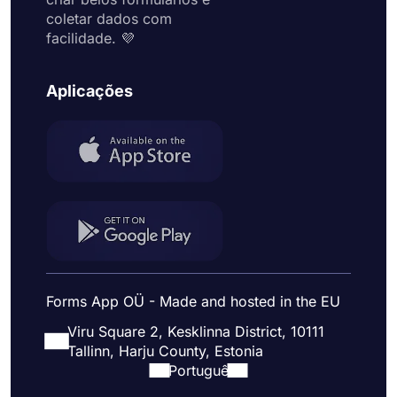
coletar dados com
facilidade. 💜
Aplicações
Forms App OÜ - Made and hosted in the EU
Viru Square 2, Kesklinna District, 10111
Tallinn, Harju County, Estonia
Portuguê