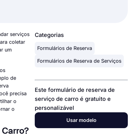
dar serviços
Categorias
ara coletar
Formulários de Reserva
ar um
Formulários de Reserva de Serviços
los
mplo de
erva
Este formulário de reserva de
ocê precisa
serviço de carro é gratuito e
ilhar o
personalizável
ornar o
Usar modelo
 Carro?