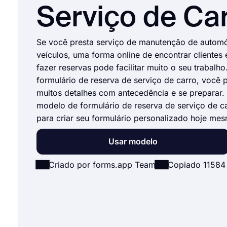
Serviço de Ca
Se você presta serviço de manutenção de automó
veículos, uma forma online de encontrar clientes 
fazer reservas pode facilitar muito o seu trabal
formulário de reserva de serviço de carro, você 
muitos detalhes com antecedência e se preparar.
modelo de formulário de reserva de serviço de ca
para criar seu formulário personalizado hoje me
Usar modelo
Criado por forms.app Team
Copiado 11584