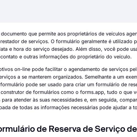
 documento que permite aos proprietários de veículos agen
tador de serviços. O formulário geralmente é utilizado p
data e hora do serviço desejado. Além disso, você pode us
e contato e outras informações do proprietário do veículo.
tivos on-line pode facilitar o agendamento de serviços pe
e serviços a se manterem organizados. Semelhante a um exe
 formulário pode ser usado para criar um formulário de res
construtor de formulários como o forms.app, tudo o que v
 para atender às suas necessidades e, em seguida, compart
cipada de todas as informações necessárias pode ajudar a t
rmulário de Reserva de Serviço de