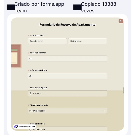
Criado por forms.app
Copiado 13388
Team
vezes