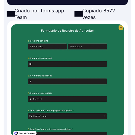
Criado por forms.app
Copiado 8572
Team
vezes