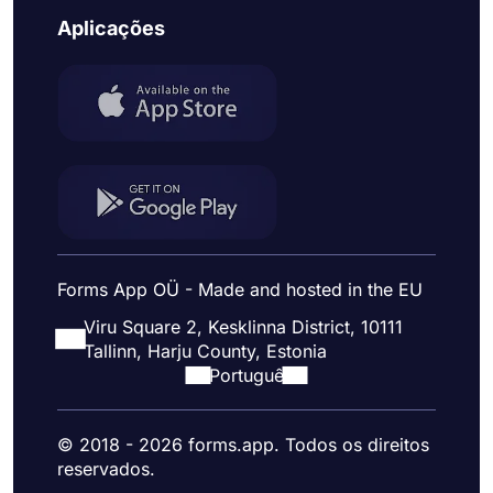
Aplicações
Forms App OÜ - Made and hosted in the EU
Viru Square 2, Kesklinna District, 10111
Tallinn, Harju County, Estonia
Portuguê
© 2018 - 2026 forms.app. Todos os direitos
reservados.