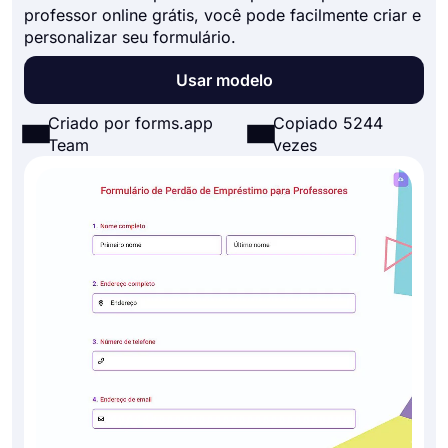
professor online grátis, você pode facilmente criar e
personalizar seu formulário.
Usar modelo
Criado por forms.app
Copiado 5244
Team
vezes