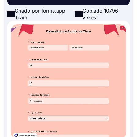
Criado por forms.app
Copiado 10796
Team
vezes