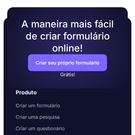
escolhendo um dos muitos temas prontos.
A maneira mais fácil
de criar formulário
online!
Criar seu próprio formulário
Grátis!
Produto
Criar um formulário
Criar uma pesquisa
Criar um questionário