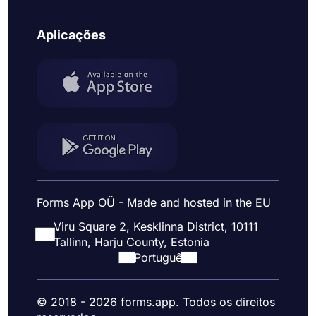
Aplicações
Forms App OÜ - Made and hosted in the EU
Viru Square 2, Kesklinna District, 10111
Tallinn, Harju County, Estonia
Portuguê
© 2018 - 2026 forms.app. Todos os direitos