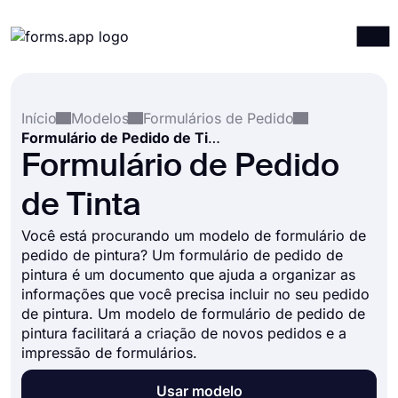
Produtos
Entrar
Registrar-se
Início
Modelos
Formulários de Pedido
Integrações
Formulário de Pedido de Tinta
Modelos
Formulário de Pedido
Recursos
de Tinta
Preços
Você está procurando um modelo de formulário de
pedido de pintura? Um formulário de pedido de
pintura é um documento que ajuda a organizar as
informações que você precisa incluir no seu pedido
de pintura. Um modelo de formulário de pedido de
pintura facilitará a criação de novos pedidos e a
impressão de formulários.
Usar modelo