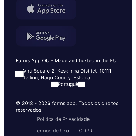
Forms App OÜ - Made and hosted in the EU
Viru Square 2, Kesklinna District, 10111
Tallinn, Harju County, Estonia
Portuguê
© 2018 - 2026 forms.app. Todos os direitos
reservados.
Política de Privacidade
Termos de Uso
GDPR