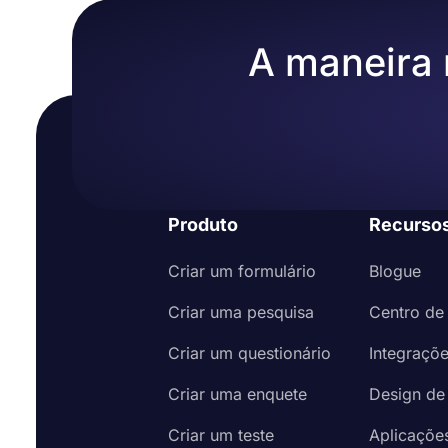
A maneira m
Produto
Recurso
Criar um formulário
Blogue
Criar uma pesquisa
Centro de
Criar um questionário
Integraçõ
Criar uma enquete
Design de
Criar um teste
Aplicaçõe