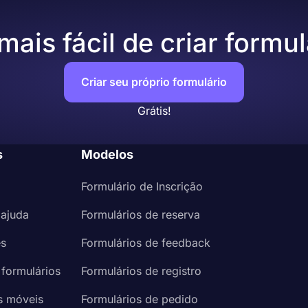
ais fácil de criar formul
Criar seu próprio formulário
Grátis!
s
Modelos
Formulário de Inscrição
 ajuda
Formulários de reserva
es
Formulários de feedback
 formulários
Formulários de registro
s móveis
Formulários de pedido