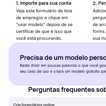
1. Importe para sua conta
2. Pe
Veja este formulário de lista
Adici
de empregos e clique em
pergun
"usar modelo" depois de se
de arr
certificar de que é isso que
forms.
você está procurando.
sua m
Precisa de um modelo perso
Basta dizer em poucas palavras o que você gost
seu caso de uso e criará um modelo gratuito pa
Perguntas frequentes sob
Crie formulários online