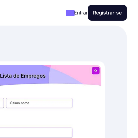
Entrar
Registrar-se