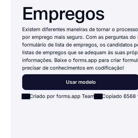
Empregos
Existem diferentes maneiras de tornar o process
por emprego mais seguro. Com as perguntas do
formulário de lista de empregos, os candidatos 
listas de empregos que se adequam às suas próp
informações. Baixe o forms.app para criar formu
precisar de conhecimentos em codificação!
Usar modelo
Criado por forms.app Team
Copiado 6568 