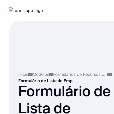
Início
Modelos
Formulários de Recursos Humanos
Formulário de Lista de Empregos
Formulário de
Lista de