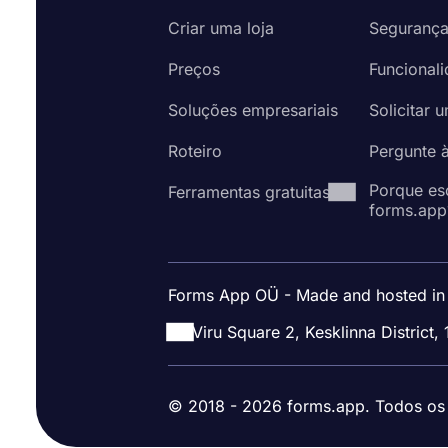
Criar uma loja
Seguranç
Preços
Funcional
Soluções empresariais
Solicitar 
Roteiro
Pergunte 
Porque es
Ferramentas gratuitas
forms.app
Forms App OÜ - Made and hosted in
Viru Square 2, Kesklinna District, 
© 2018 - 2026 forms.app. Todos os d