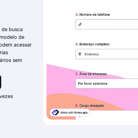
o de busca
 modelo de
podem acessar
rias
lários sem
vezes