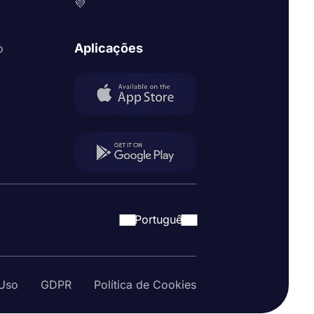
💜
Aplicações
o
Portuguê
Uso
GDPR
Política de Cookies