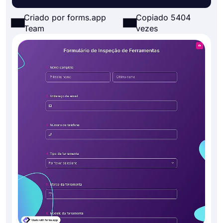
Criado por forms.app
Copiado 5404
Team
vezes