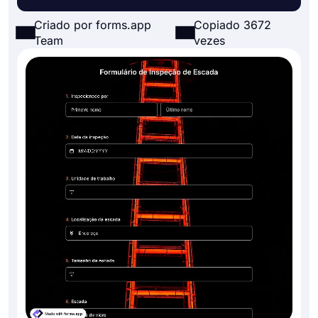
Criado por forms.app
Copiado 3672
Team
vezes