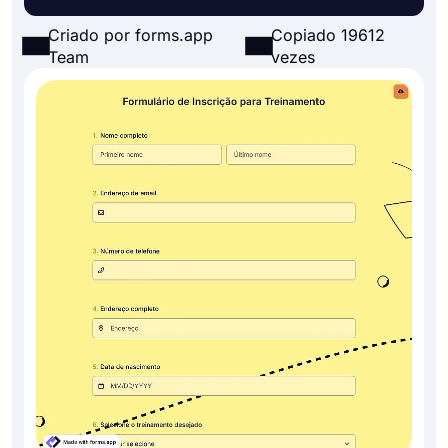
Criado por forms.app
Copiado 19612
Team
vezes