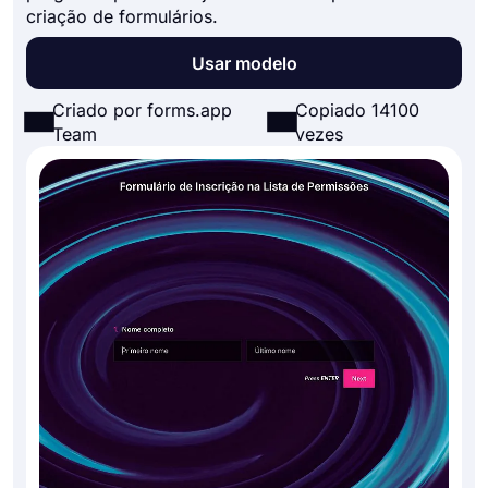
criação de formulários.
Usar modelo
Criado por forms.app
Copiado 14100
Team
vezes