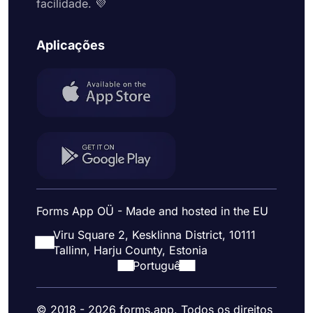
facilidade. 💜
Aplicações
Forms App OÜ - Made and hosted in the EU
Viru Square 2, Kesklinna District, 10111
Tallinn, Harju County, Estonia
Portuguê
© 2018 - 2026 forms.app. Todos os direitos