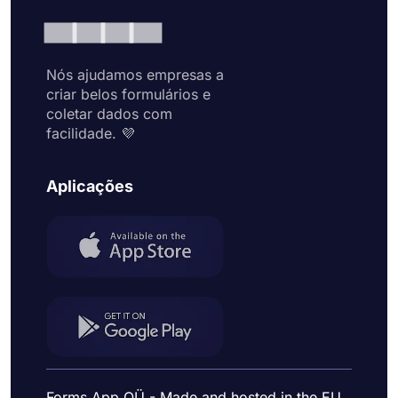
Nós ajudamos empresas a
criar belos formulários e
coletar dados com
facilidade. 💜
Aplicações
Forms App OÜ - Made and hosted in the EU