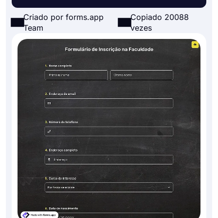
Criado por forms.app
Copiado 20088
Team
vezes