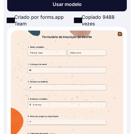
Usar modelo
Criado por forms.app
Copiado 9488
Team
vezes