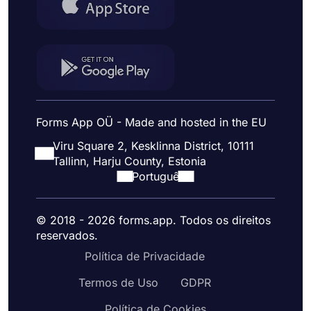
Forms App OÜ - Made and hosted in the EU
Viru Square 2, Kesklinna District, 10111
Tallinn, Harju County, Estonia
Portuguê
© 2018 - 2026 forms.app. Todos os direitos
reservados.
Política de Privacidade
Termos de Uso
GDPR
Política de Cookies