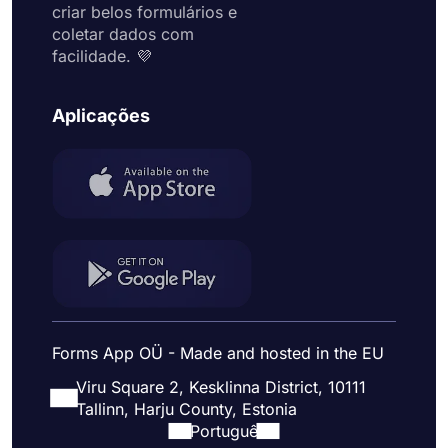
criar belos formulários e
coletar dados com
facilidade. 💜
Aplicações
Forms App OÜ - Made and hosted in the EU
Viru Square 2, Kesklinna District, 10111
Tallinn, Harju County, Estonia
Portuguê