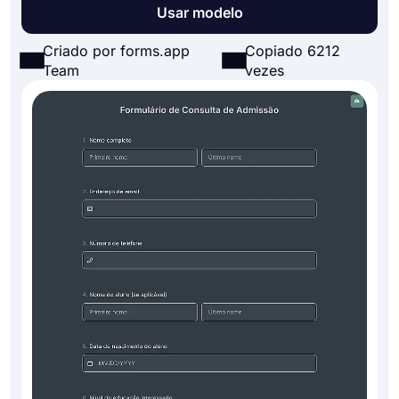
Usar modelo
Criado por forms.app
Copiado 6212
Team
vezes