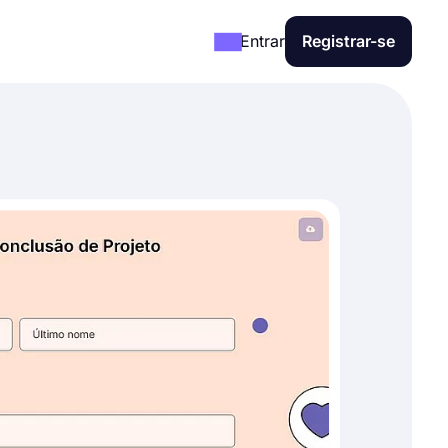
Entrar
Registrar-se