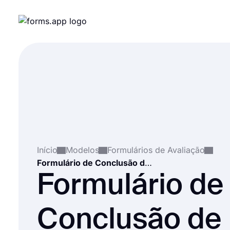
Início
Modelos
Formulários de Avaliação
Formulário de Conclusão de Projeto
Formulário de
Conclusão de