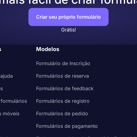
Criar seu próprio formulário
Grátis!
s
Modelos
Formulário de Inscrição
 ajuda
Formulários de reserva
es
Formulários de feedback
 formulários
Formulários de registro
s móveis
Formulários de pedido
a
Formulários de pagamento