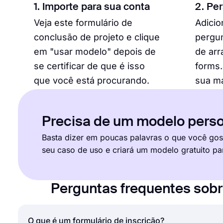
1. Importe para sua conta
2. Pe
Veja este formulário de
Adici
conclusão de projeto e clique
pergun
em "usar modelo" depois de
de arr
se certificar de que é isso
forms.
que você está procurando.
sua m
Precisa de um modelo perso
Basta dizer em poucas palavras o que você gost
seu caso de uso e criará um modelo gratuito pa
Perguntas frequentes sobr
O que é um formulário de inscrição?