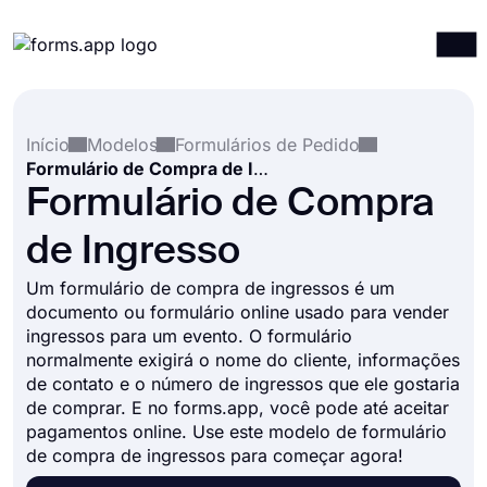
Produtos
Entrar
Registrar-se
Início
Modelos
Formulários de Pedido
Integrações
Formulário de Compra de Ingresso
Modelos
Formulário de Compra
Recursos
de Ingresso
Preços
Um formulário de compra de ingressos é um
documento ou formulário online usado para vender
ingressos para um evento. O formulário
normalmente exigirá o nome do cliente, informações
de contato e o número de ingressos que ele gostaria
de comprar. E no forms.app, você pode até aceitar
pagamentos online. Use este modelo de formulário
de compra de ingressos para começar agora!