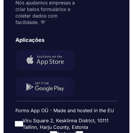
Nós ajudamos empresas a
criar belos formulários e
coletar dados com
facilidade. 💜
Aplicações
Forms App OÜ - Made and hosted in the EU
Viru Square 2, Kesklinna District, 10111
Tallinn, Harju County, Estonia