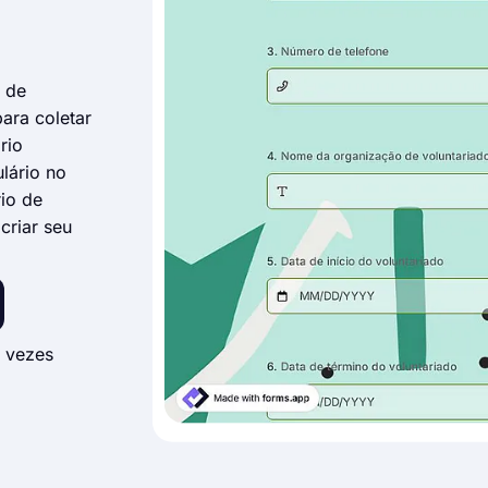
o de
ara coletar
rio
lário no
io de
criar seu
 vezes