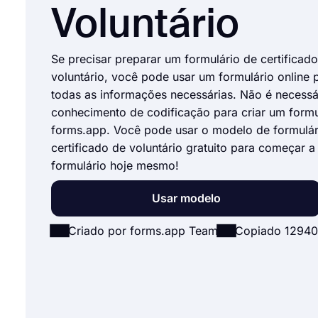
Voluntário
Se precisar preparar um formulário de certificad
voluntário, você pode usar um formulário online p
todas as informações necessárias. Não é necessá
conhecimento de codificação para criar um formu
forms.app. Você pode usar o modelo de formulár
certificado de voluntário gratuito para começar a 
formulário hoje mesmo!
Usar modelo
Criado por forms.app Team
Copiado 12940