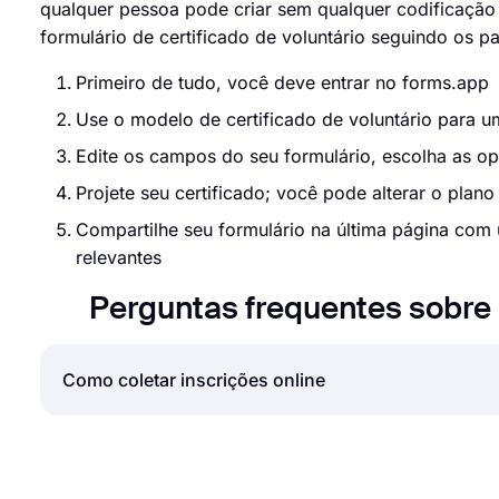
qualquer pessoa pode criar sem qualquer codificação 
formulário de certificado de voluntário seguindo os p
Primeiro de tudo, você deve entrar no forms.app
Use o modelo de certificado de voluntário para um
Edite os campos do seu formulário, escolha as 
Projete seu certificado; você pode alterar o plan
Compartilhe seu formulário na última página com u
relevantes
Perguntas frequentes sobre 
Como coletar inscrições online
Aceitar inscrições online é uma norma para quase 
estágios ou bolsas de estudo, o uso de inscrições