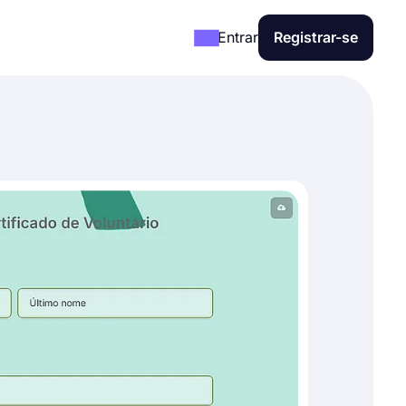
Entrar
Registrar-se