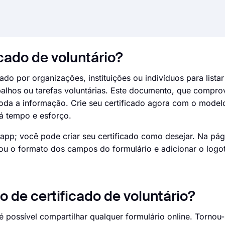
cado de voluntário?
ado por organizações, instituições ou indivíduos para lista
balhos ou tarefas voluntárias. Este documento, que compro
toda a informação. Crie seu certificado agora com o modelo
á tempo e esforço.
app; você pode criar seu certificado como desejar. Na pág
 ou o formato dos campos do formulário e adicionar o logo
 de certificado de voluntário?
 possível compartilhar qualquer formulário online. Tornou