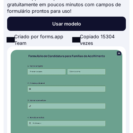
gratuitamente em poucos minutos com campos de
formulário prontos para uso!
Usar modelo
Criado por forms.app
Copiado 15304
Team
vezes