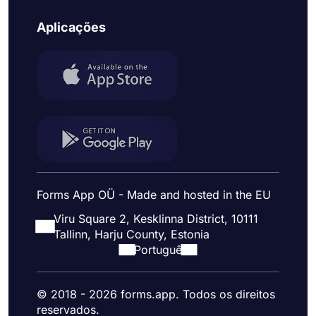
Aplicações
Forms App OÜ - Made and hosted in the EU
Viru Square 2, Kesklinna District, 10111
Tallinn, Harju County, Estonia
Portuguê
© 2018 - 2026 forms.app. Todos os direitos
reservados.