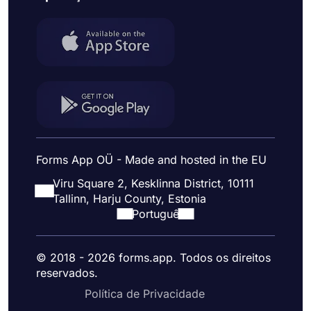
Forms App OÜ - Made and hosted in the EU
Viru Square 2, Kesklinna District, 10111
Tallinn, Harju County, Estonia
Portuguê
© 2018 - 2026 forms.app. Todos os direitos
reservados.
Política de Privacidade